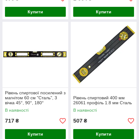
Купити
Купити
Рівень спиртової посилений з
магнітом 60 см "Сталь", 3
Рівень спиртовий 400 мм
вічка 45°, 90°, 180°
26061 профіль 1.8 мм Сталь
В наявності
В наявності
717
507
₴
₴
Купити
Купити