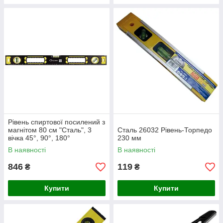
Рівень спиртової посилений з
магнітом 80 см "Сталь", 3
Сталь 26032 Рівень-Торпедо
вічка 45°, 90°, 180°
230 мм
В наявності
В наявності
846
119
₴
₴
Купити
Купити