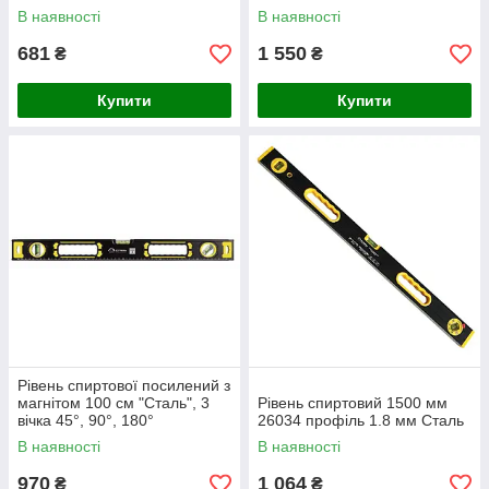
В наявності
В наявності
681
1 550
₴
₴
Купити
Купити
Рівень спиртової посилений з
магнітом 100 см "Сталь", 3
Рівень спиртовий 1500 мм
вічка 45°, 90°, 180°
26034 профіль 1.8 мм Сталь
В наявності
В наявності
970
1 064
₴
₴