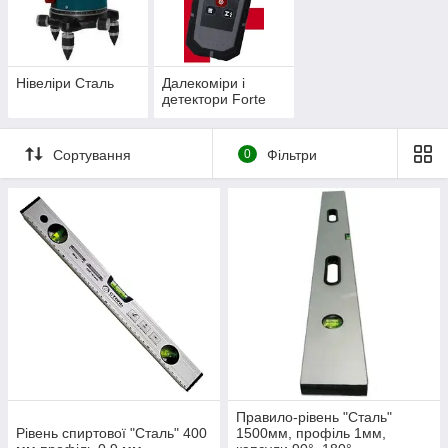
Нівеліри Сталь
Далекоміри і
детектори Forte
Сортування
0
Фільтри
Правило-рівень "Сталь"
Рівень спиртової "Сталь" 400
1500мм, профіль 1мм,