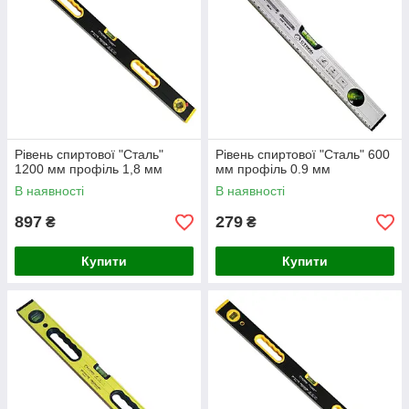
Рівень спиртової "Сталь"
Рівень спиртової "Сталь" 600
1200 мм профіль 1,8 мм
мм профіль 0.9 мм
В наявності
В наявності
897
279
₴
₴
Купити
Купити