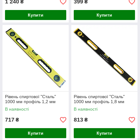
1 240
399
₴
₴
Купити
Купити
Рівень спиртової "Сталь"
Рівень спиртової "Сталь"
1000 мм профіль 1,2 мм
1000 мм профіль 1,8 мм
В наявності
В наявності
717
813
₴
₴
Купити
Купити