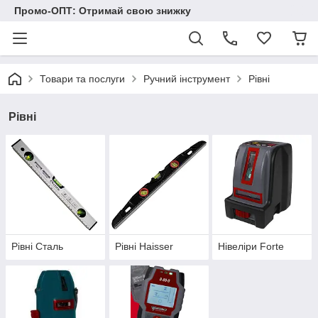
Промо-ОПТ: Отримай свою знижку
Товари та послуги
Ручний інструмент
Рівні
Рівні
Рівні Сталь
Рівні Haisser
Нівеліри Forte