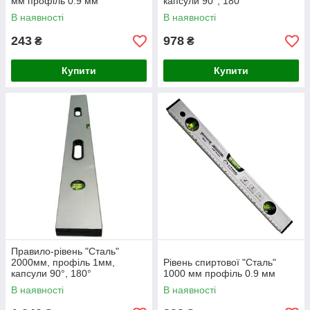
мм профіль 0.9 мм
капсули 90°, 180°
В наявності
В наявності
243
978
₴
₴
Купити
Купити
Правило-рівень "Сталь"
2000мм, профіль 1мм,
Рівень спиртової "Сталь"
капсули 90°, 180°
1000 мм профіль 0.9 мм
В наявності
В наявності