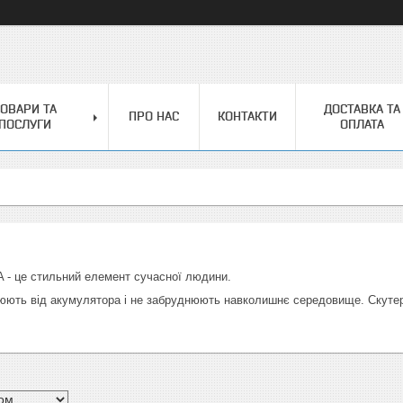
ОВАРИ ТА
ДОСТАВКА ТА
ПРО НАС
КОНТАКТИ
ПОСЛУГИ
ОПЛАТА
 - це стильний елемент сучасної людини.
цюють від акумулятора і не забруднюють навколишнє середовище. Скутер