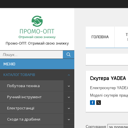
Т
ГОЛОВНА
Промо-ОПТ: Отримай свою знижку
КАТАЛОГ ТОВАРІВ
Скутера YADEA
Побутова техніка
Електроскутер YADEA
Моделі скутерів пра
Ручний інструмент
Електростанції
Сходи та драбини