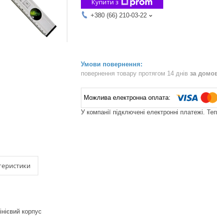
Купити з
+380 (66) 210-03-22
повернення товару протягом 14 днів
за домо
У компанії підключені електронні платежі. Те
теристики
інієвий корпус