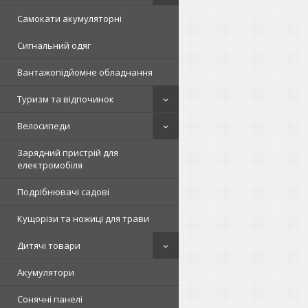
Самокати акумуляторні
Сигнальний одяг
Вантажопідйомне обладнання
Туризм та відпочинок
Велосипеди
Зарядний пристрій для
електромобіля
Подрібнювачі садові
Кущорізи та ножиці для трави
Дитячі товари
Акумулятори
Сонячні панелі