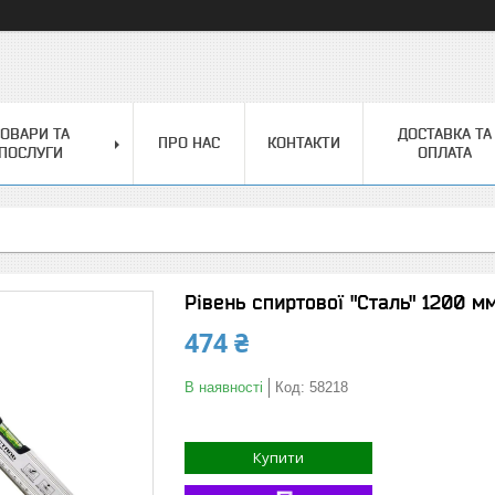
ОВАРИ ТА
ДОСТАВКА ТА
ПРО НАС
КОНТАКТИ
ПОСЛУГИ
ОПЛАТА
Рівень спиртової "Сталь" 1200 м
474 ₴
В наявності
Код:
58218
Купити