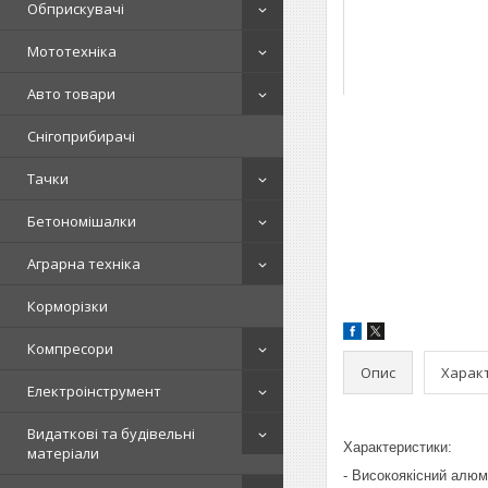
Обприскувачі
Мототехніка
Авто товари
Снігоприбирачі
Тачки
Бетономішалки
Аграрна техніка
Корморізки
Компресори
Опис
Харак
Електроінструмент
Видаткові та будівельні
Характеристики:
матеріали
- Високоякісний алюм