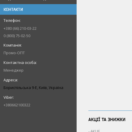
КОНТАКТИ
+380 (66) 210-03-22
0 (800) 75-02-50
Промо-ОПТ
Менеджер
Бориспільська 9-Е, Київ, Україна
+380662100322
АКЦІЇ ТА ЗНИЖКИ
АКЦІЇ