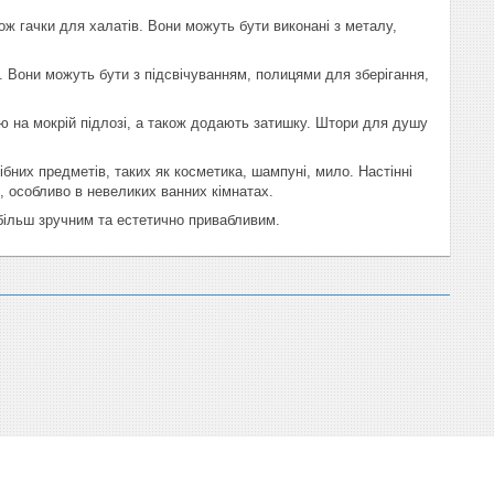
ож гачки для халатів. Вони можуть бути виконані з металу,
Вони можуть бути з підсвічуванням, полицями для зберігання,
ю на мокрій підлозі, а також додають затишку. Штори для душу
ібних предметів, таких як косметика, шампуні, мило. Настінні
, особливо в невеликих ванних кімнатах.
більш зручним та естетично привабливим.