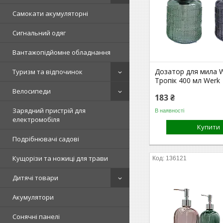
Самокати акумуляторні
Сигнальний одяг
Вантажопідйомне обладнання
Дозатор для мила 
Туризм та відпочинок
Тропік 400 мл Werk
Велосипеди
183 ₴
Зарядний пристрій для
В наявності
електромобіля
Купити
Подрібнювачі садові
Кущорізи та ножиці для трави
136121
Дитячі товари
Акумулятори
Сонячні панелі