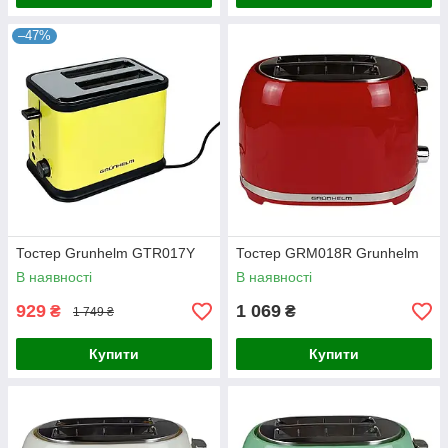
–47%
Тостер Grunhelm GTR017Y
Тостер GRM018R Grunhelm
В наявності
В наявності
929
1 069
₴
₴
1 749 ₴
Купити
Купити