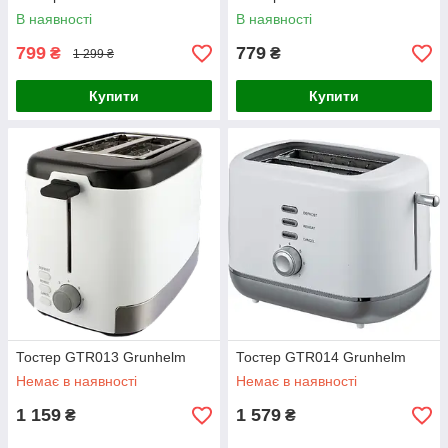
В наявності
В наявності
799
779
₴
₴
1 299 ₴
Купити
Купити
Тостер GTR013 Grunhelm
Тостер GTR014 Grunhelm
Немає в наявності
Немає в наявності
1 159
1 579
₴
₴