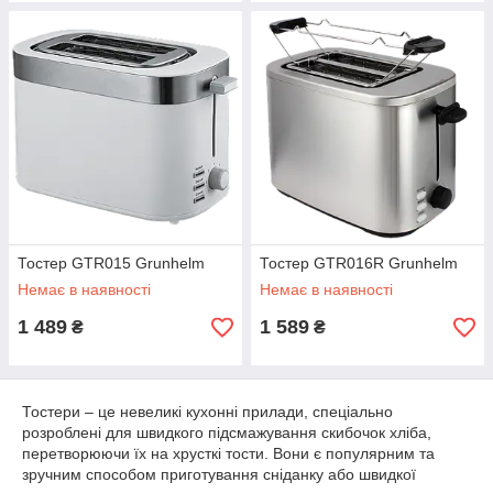
Тостер GTR015 Grunhelm
Тостер GTR016R Grunhelm
Немає в наявності
Немає в наявності
1 489
1 589
₴
₴
Тостери – це невеликі кухонні прилади, спеціально
розроблені для швидкого підсмажування скибочок хліба,
перетворюючи їх на хрусткі тости. Вони є популярним та
зручним способом приготування сніданку або швидкої