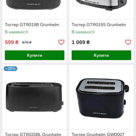
Тостер GTR019B Grunhelm
Тостер GTR019S Grunhelm
В наявності
В наявності
599
1 069
₴
₴
879 ₴
Купити
Купити
–38%
Тостер GTR020BL Grunhelm
Тостер Grunhelm GWD007