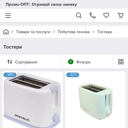
Промо-ОПТ: Отримай свою знижку
Товари та послуги
Побутова техніка
Тостери
Тостери
Сортування
0
Фільтри
–38%
–32%