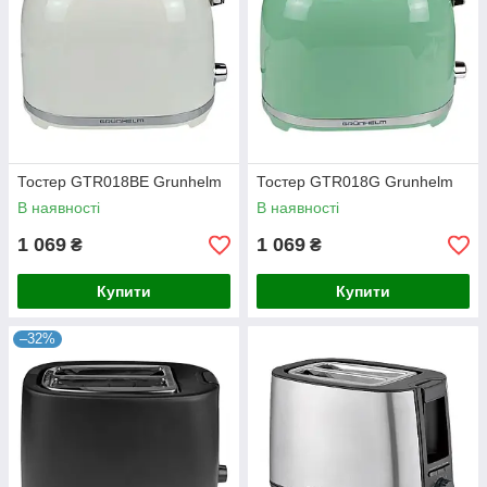
Тостер GTR018BE Grunhelm
Тостер GTR018G Grunhelm
В наявності
В наявності
1 069
1 069
₴
₴
Купити
Купити
–32%