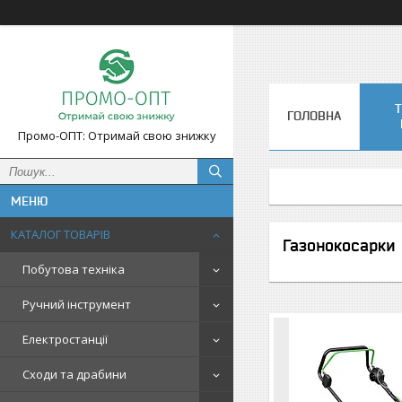
Т
ГОЛОВНА
Промо-ОПТ: Отримай свою знижку
КАТАЛОГ ТОВАРІВ
Газонокосарки
Побутова техніка
Ручний інструмент
Електростанції
Сходи та драбини