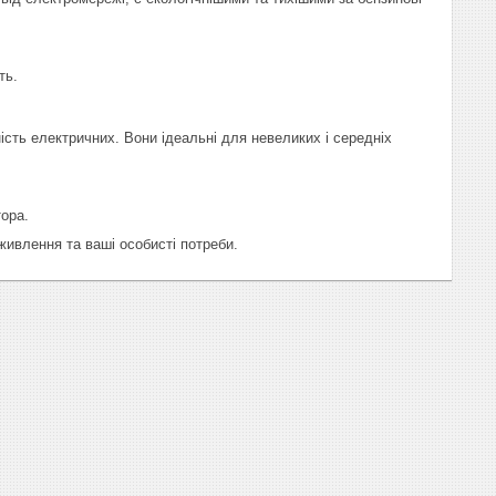
ть.
ність електричних. Вони ідеальні для невеликих і середніх
ора.
живлення та ваші особисті потреби.