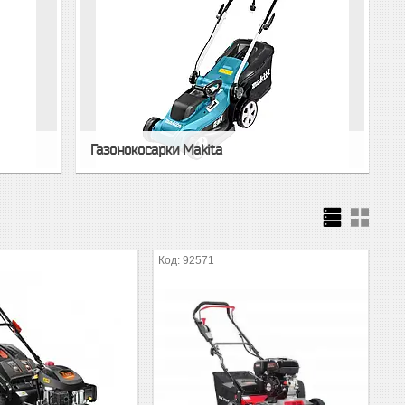
Газонокосарки Makita
92571