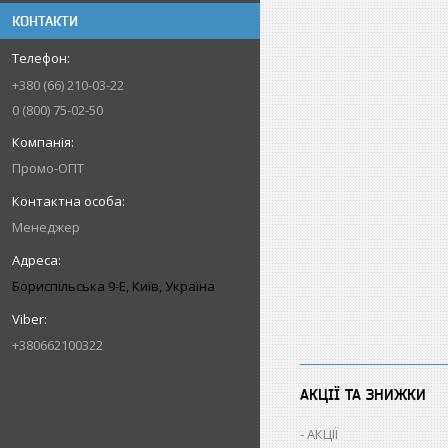
КОНТАКТИ
+380 (66) 210-03-22
0 (800) 75-02-50
Промо-ОПТ
Менеджер
Бориспільська 9-Е, Київ, Україна
+380662100322
АКЦІЇ ТА ЗНИЖКИ
АКЦІЇ