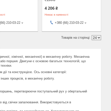
4 206 ₴
ості
Немає в наявності
(66) 210-03-22
+380 (66) 210-03-22
ичної, хімічної, механічної) в механічну роботу. Механічна
 або поршня. Двигуни є основою багатьох технологій, що
техніки.
 дії та конструкцією. Ось основні категорії:
нших процесів, в механічну роботу.
є поршень, перетворюючи поступальний рух у обертальний
ю від свічки запалювання. Використовуються в