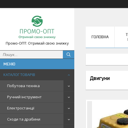
Т
ГОЛОВНА
Промо-ОПТ: Отримай свою знижку
КАТАЛОГ ТОВАРІВ
Двигуни
Побутова техніка
Ручний інструмент
Електростанції
Сходи та драбини