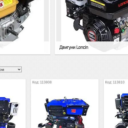
Двигуни Loncin
113808
113810