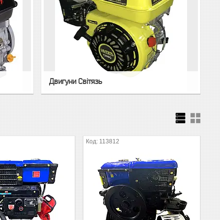
Двигуни Світязь
113812