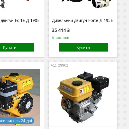
двигун Forte Д-190Е
Дизельний двигун Forte Д-195Е
35 414 ₴
В наявності
Купити
Купити
29962
алишилось 24 дні