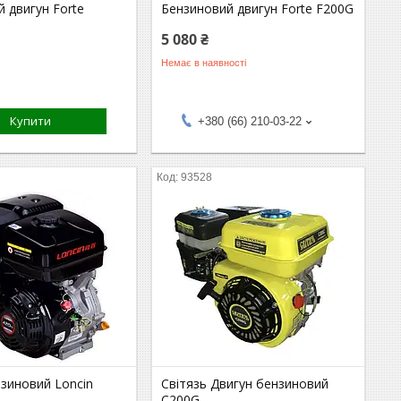
 двигун Forte
Бензиновий двигун Forte F200G
5 080 ₴
Немає в наявності
Купити
+380 (66) 210-03-22
93528
зиновий Loncin
Світязь Двигун бензиновий
С200G