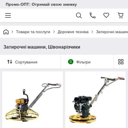
Промо-ОПТ: Отримай свою знижку
Товари та послуги
Дорожня техніка
Затирочні машин
Затирочні машини, Швонарізчики
Сортування
0
Фільтри