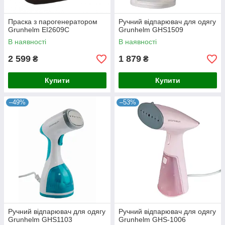
Праска з парогенератором
Ручний відпарювач для одягу
Grunhelm EI2609C
Grunhelm GHS1509
В наявності
В наявності
2 599
1 879
₴
₴
Купити
Купити
–49%
–53%
Ручний відпарювач для одягу
Ручний відпарювач для одягу
Grunhelm GHS1103
Grunhelm GHS-1006