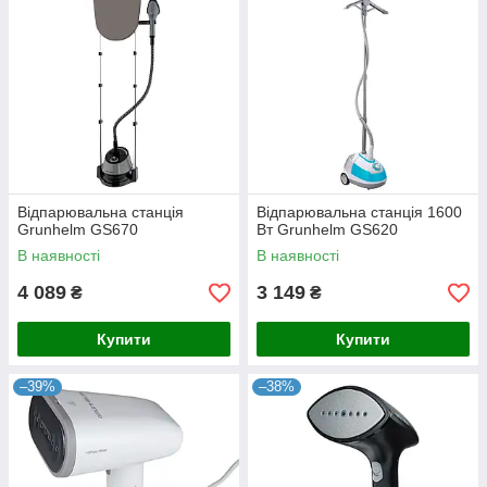
Відпарювальна станція
Відпарювальна станція 1600
Grunhelm GS670
Вт Grunhelm GS620
В наявності
В наявності
4 089
3 149
₴
₴
Купити
Купити
–39%
–38%