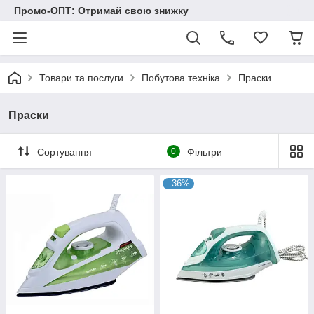
Промо-ОПТ: Отримай свою знижку
Товари та послуги
Побутова техніка
Праски
Праски
Сортування
0
Фільтри
–36%