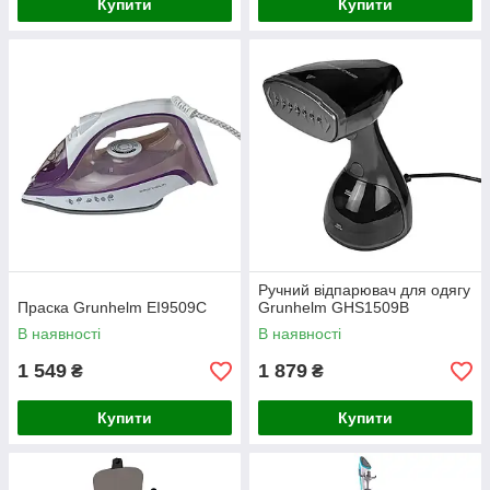
Купити
Купити
Ручний відпарювач для одягу
Праска Grunhelm EІ9509С
Grunhelm GHS1509B
В наявності
В наявності
1 549
1 879
₴
₴
Купити
Купити