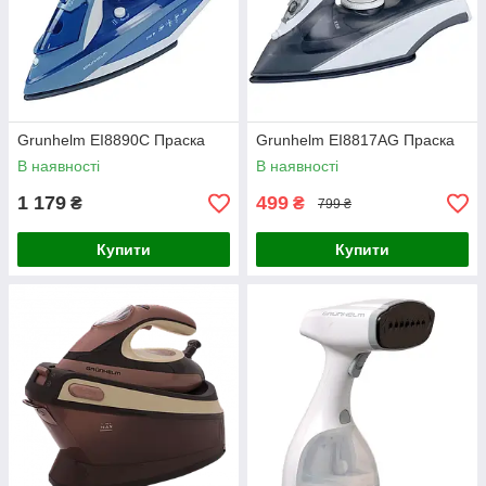
Grunhelm EI8890C Праска
Grunhelm EI8817AG Праска
В наявності
В наявності
1 179
499
₴
₴
799 ₴
Купити
Купити