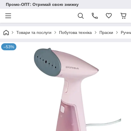
Промо-ОПТ: Отримай свою знижку
Товари та послуги
Побутова техніка
Праски
Ручн
–53%