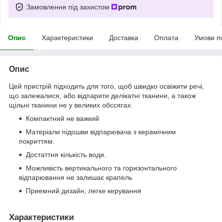
Замовлення під захистом
Опис
Характеристики
Доставка
Оплата
Умови п
Опис
Цей пристрій підходить для того, щоб швидко освіжити речі,
що залежалися, або відпарити делікатні тканини, а також
щільні тканини не у великих обссягах.
Компактний не важкий
Матеріали підошви відпарювача з керамічним
покриттям.
Достаттня кількість води.
Можливість вертикального та горизонтального
відпарювання не залишає крапель
Приемний дизайн, легке керування
Характеристики