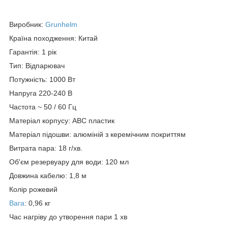
Виробник:
Grunhelm
Країна походження: Китай
Гарантія: 1 рік
Тип: Відпарювач
Потужність: 1000 Вт
Напруга 220-240 В
Частота ~ 50 / 60 Гц
Матеріал корпусу: ABC пластик
Матеріал підошви: алюміній з керемічним покриттям
Витрата пара: 18 г/хв.
Об'єм резервуару для води: 120 мл
Довжина кабелю: 1,8 м
Колір рожевий
Вага
: 0,96 кг
Час нагріву до утворення пари 1 хв