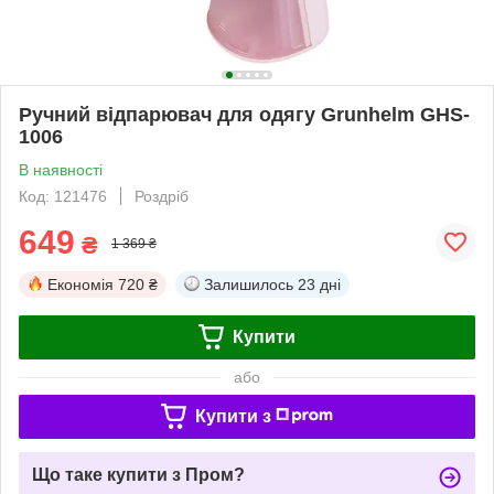
Ручний відпарювач для одягу Grunhelm GHS-
1006
В наявності
Код: 121476
Роздріб
649
₴
1 369 ₴
Економія
720 ₴
Залишилось
23 дні
Купити
або
Купити з
Що таке купити з Пром?