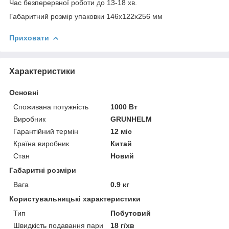
Час безперервної роботи до 13-18 хв.
Габаритний розмір упаковки 146х122х256 мм
Приховати
Характеристики
Основні
Споживана потужність
1000 Вт
Виробник
GRUNHELM
Гарантійний термін
12 міс
Країна виробник
Китай
Стан
Новий
Габаритні розміри
Вага
0.9 кг
Користувальницькі характеристики
Тип
Побутовий
Швидкість подавання пари
18 г/хв