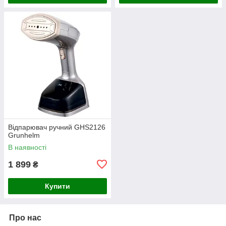
Відпарювач ручний GHS2126
Grunhelm
В наявності
1 899
₴
Купити
Про нас