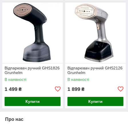
Відпарювач ручний GHS1826
Відпарювач ручний GHS2126
Grunhelm
Grunhelm
В наявності
В наявності
1 499
1 899
₴
₴
Купити
Купити
Про нас