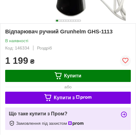
Відпарювач ручний Grunhelm GHS-1113
В наявності
Код: 146334
Роздріб
1 199
₴
Купити
або
Купити з
Що таке купити з Пром?
Замовлення під захистом