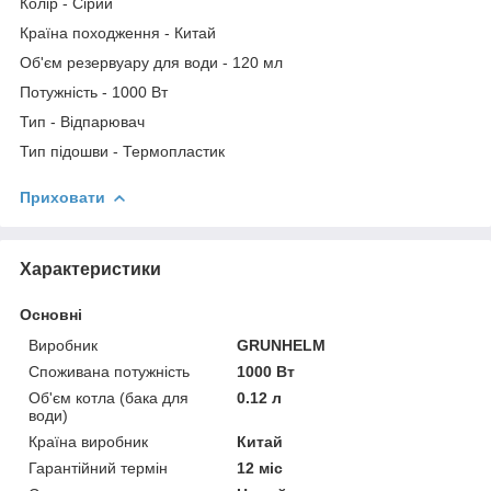
Колір - Сірий
Країна походження - Китай
Об'єм резервуару для води - 120 мл
Потужність - 1000 Вт
Тип - Відпарювач
Тип підошви - Термопластик
Приховати
Характеристики
Основні
Виробник
GRUNHELM
Споживана потужність
1000 Вт
Об'єм котла (бака для
0.12 л
води)
Країна виробник
Китай
Гарантійний термін
12 міс