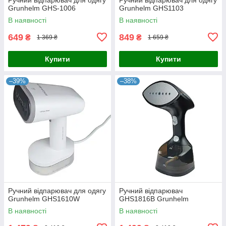
Grunhelm GHS-1006
Grunhelm GHS1103
В наявності
В наявності
649
849
₴
₴
1 369 ₴
1 659 ₴
Купити
Купити
–39%
–38%
Ручний відпарювач для одягу
Ручний відпарювач
Grunhelm GHS1610W
GHS1816B Grunhelm
В наявності
В наявності