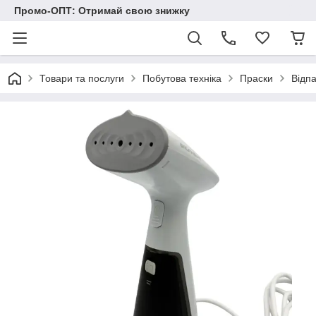
Промо-ОПТ: Отримай свою знижку
Товари та послуги
Побутова техніка
Праски
Відп