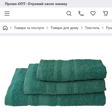
Промо-ОПТ: Отримай свою знижку
Товари та послуги
Товари для дому
Текстиль
Ру