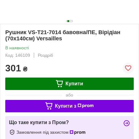
Рушник VS-T21-7014 бавовна/ПЕ, Вірідіан
(70х140см) Versailles
В наявності
Код: 146109
Роздріб
301
₴
Купити
або
Купити з
Що таке купити з Пром?
Замовлення під захистом