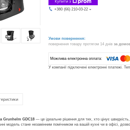
Купити з
+380 (66) 210-03-22
повернення товару протягом 14 днів
за домо
У компанії підключені електронні платежі. Те
теристики
ка Grunhelm GDC18
— це ідеальне рішення для тих, хто цінує швидкість,
анні модель стане незамінним помічником на вашій кухні чи в офісі, д