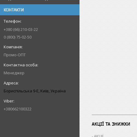
КОНТАКТИ
+380 (66) 210-03-22
0 (800) 75-02-50
Промо-ОПТ
Менеджер
Бориспільська 9-Е, Київ, Україна
+380662100322
АКЦІЇ ТА ЗНИЖКИ
АКЦІЇ