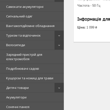
Частота - 50 Гц
Самокати акумуляторні
Сигнальний одяг
Інформація дл
Вантажопідйомне обладнання
Ціна:
1 099 ₴
Туризм та відпочинок
Велосипеди
Зарядний пристрій для
електромобіля
Подрібнювачі садові
Кущорізи та ножиці для трави
Дитячі товари
Акумулятори
Сонячні панелі