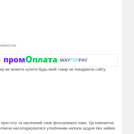
вленістю
пер ви можете купити будь-який товар не покидаючи сайту.
 простоту та насичений смак фільтрованої кави. Ця компактна
озволяючи насолоджуватися улюбленим напоєм щодня без зайвих