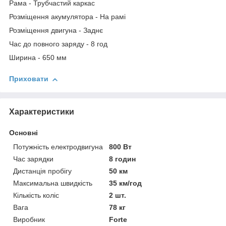
Рама - Трубчастий каркас
Розміщення акумулятора - На рамі
Розміщення двигуна - Заднє
Час до повного заряду - 8 год
Ширина - 650 мм
Приховати
Характеристики
Основні
Потужність електродвигуна
800 Вт
Час зарядки
8 годин
Дистанція пробігу
50 км
Максимальна швидкість
35 км/год
Кількість коліс
2 шт.
Вага
78 кг
Виробник
Forte