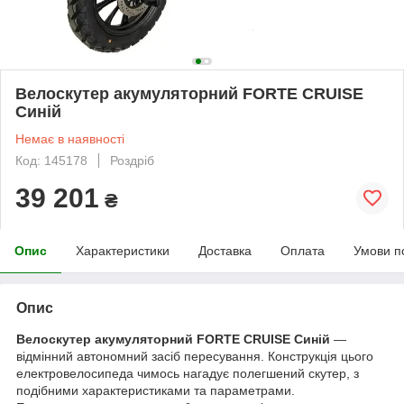
Велоскутер акумуляторний FORTE CRUISE
Синій
Немає в наявності
Код: 145178
Роздріб
39 201
₴
Опис
Характеристики
Доставка
Оплата
Умови п
Опис
Велоскутер акумуляторний FORTE CRUISE Синій
—
відмінний автономний засіб пересування. Конструкція цього
електровелосипеда чимось нагадує полегшений скутер, з
подібними характеристиками та параметрами.