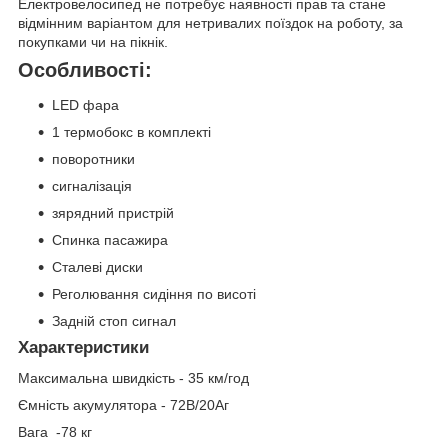
Електровелосипед не потребує наявності прав та стане
відмінним варіантом для нетривалих поїздок на роботу, за
покупками чи на пікнік.
Особливості:
LED фара
1 термобокс в комплекті
поворотники
сигналізація
зярядний пристрій
Спинка пасажира
Сталеві диски
Реголювання сидіння по висоті
Задній стоп сигнал
Характеристики
Максимальна швидкість - 35 км/год
Ємність акумулятора - 72В/20Аг
Вага -78 кг