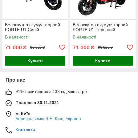
Велоскутер акумуляторний
Велоскутер акумуляторний
FORTE U1 Синій
FORTE U1 Червоний
В наявності
В наявності
71 000
71 000
₴
₴
96 925 ₴
96 925 ₴
Купити
Купити
Про нас
91% позитивних з 433 відгуків за рік
Працює з 30.11.2021
м. Київ
Бориспільська 9-Е, Київ, Україна
Контакти