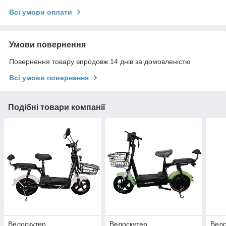
Всі умови оплати
Умови повернення
Повернення товару впродовж 14 днів за домовленістю
Всі умови повернення
Подібні товари компанії
Велоскутер
Велоскутер
Вело