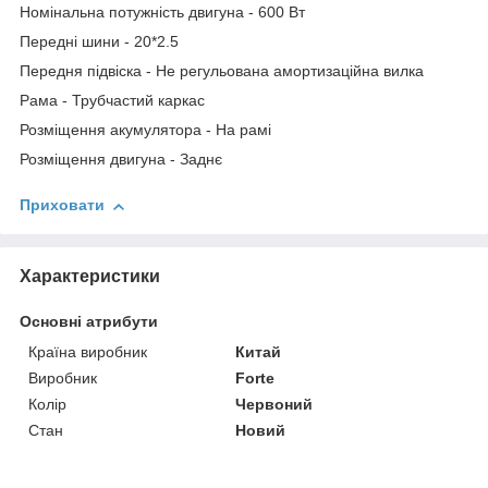
Номінальна потужність двигуна - 600 Вт
Передні шини - 20*2.5
Передня підвіска - Не регульована амортизаційна вилка
Рама - Трубчастий каркас
Розміщення акумулятора - На рамі
Розміщення двигуна - Заднє
Приховати
Характеристики
Основні атрибути
Країна виробник
Китай
Виробник
Forte
Колір
Червоний
Стан
Новий