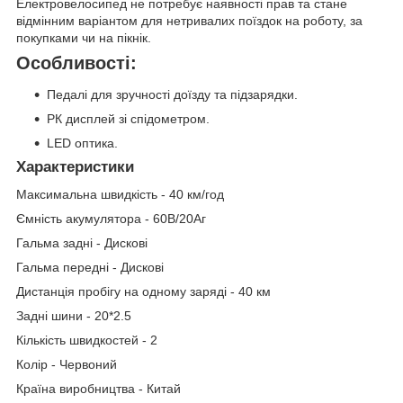
Електровелосипед не потребує наявності прав та стане
відмінним варіантом для нетривалих поїздок на роботу, за
покупками чи на пікнік.
Особливості:
Педалі для зручності доїзду та підзарядки.
РК дисплей зі спідометром.
LED оптика.
Характеристики
Максимальна швидкість - 40 км/год
Ємність акумулятора - 60В/20Аг
Гальма задні - Дискові
Гальма передні - Дискові
Дистанція пробігу на одному заряді - 40 км
Задні шини - 20*2.5
Кількість швидкостей - 2
Колір - Червоний
Країна виробництва - Китай