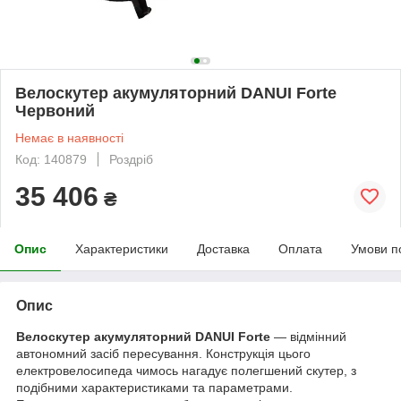
Велоскутер акумуляторний DANUI Forte
Червоний
Немає в наявності
Код: 140879
Роздріб
35 406
₴
Опис
Характеристики
Доставка
Оплата
Умови п
Опис
Велоскутер акумуляторний DANUI
Forte
— відмінний
автономний засіб пересування. Конструкція цього
електровелосипеда чимось нагадує полегшений скутер, з
подібними характеристиками та параметрами.