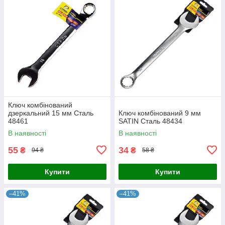
Ключ комбінований
дзеркальний 15 мм Сталь
Ключ комбінований 9 мм
48461
SATIN Сталь 48434
В наявності
В наявності
55
34
₴
₴
94 ₴
58 ₴
Купити
Купити
–41%
–41%