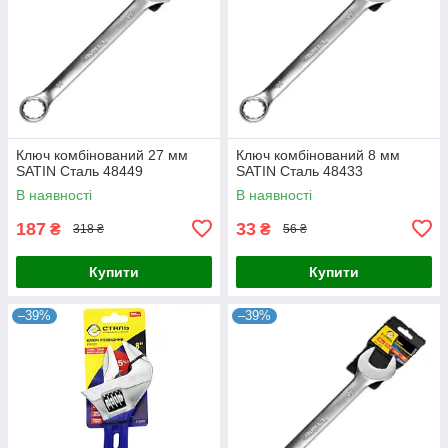
Ключ комбінований 27 мм
Ключ комбінований 8 мм
SATIN Сталь 48449
SATIN Сталь 48433
В наявності
В наявності
187
33
₴
₴
318 ₴
56 ₴
Купити
Купити
–39%
–39%