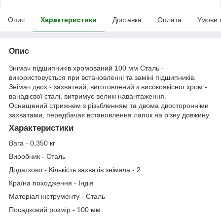
Опис
Характеристики
Доставка
Оплата
Умови 
Опис
Знімач підшипників хромований 100 мм Сталь -
використовується при встановленні та заміні підшипників.
Знімач двох - захватний, виготовлений з високоякісної хром -
ванадієвої сталі, витримує великі навантаження.
Оснащений стрижнем з різьбленням та двома двосторонніми
захватами, передбачає встановлення лапок на різну довжину.
Характеристики
Вага - 0,350 кг
Виробник - Сталь
Додатково - Кількість захватів знімача - 2
Країна походження - Індія
Матеріал інструменту - Сталь
Посадковий розмір - 100 мм