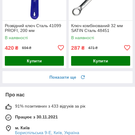
Розвідний ключ Сталь 41099
Ключ комбінований 32 мм
PROFI, 200 мм
SATIN Сталь 48451
В наявності
В наявності
420
287
₴
₴
694 ₴
471 ₴
Купити
Купити
Показати ще
Про нас
91% позитивних з 433 відгуків за рік
Працює з 30.11.2021
м. Київ
Бориспільська 9-Е, Київ, Україна