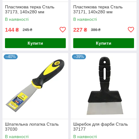
Пластикова терка Сталь
Пластикова терка Сталь
37173, 140х280 мм
37171, 140х280 мм
В наявності
В наявності
144
227
₴
₴
245 ₴
386 ₴
Купити
Купити
–40%
–39%
Шпательна лопатка Сталь
Шкребок для фарби Сталь
37030
37177
В наявності
В наявності