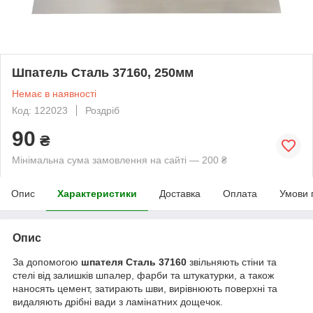
Шпатель Сталь 37160, 250мм
Немає в наявності
Код: 122023
Роздріб
90
₴
Мінімальна сума замовлення на сайті — 200 ₴
Опис
Характеристики
Доставка
Оплата
Умови 
Опис
За допомогою
шпателя Сталь 37160
звільняють стіни та
стелі від залишків шпалер, фарби та штукатурки, а також
наносять цемент, затирають шви, вирівнюють поверхні та
видаляють дрібні вади з ламінатних дощечок.