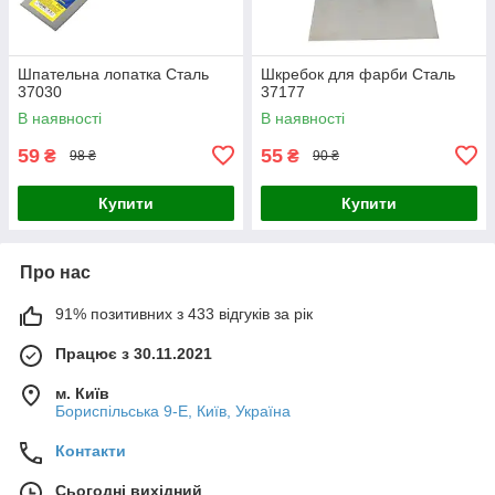
Шпательна лопатка Сталь
Шкребок для фарби Сталь
37030
37177
В наявності
В наявності
59
55
₴
₴
98 ₴
90 ₴
Купити
Купити
Про нас
91% позитивних з 433 відгуків за рік
Працює з 30.11.2021
м. Київ
Бориспільська 9-Е, Київ, Україна
Контакти
Сьогодні вихідний