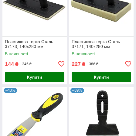
Пластикова терка Сталь
Пластикова терка Сталь
37173, 140х280 мм
37171, 140х280 мм
В наявності
В наявності
144
227
₴
₴
245 ₴
386 ₴
Купити
Купити
–40%
–39%