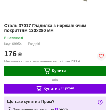
Сталь 37017 Гладилка з нержавіючим
покриттям 130х280 мм
В наявності
Код: 69954
Роздріб
176
₴
Мінімальна сума замовлення на сайті — 200 ₴
Купити
або
Купити з
Що таке купити з Пром?
Замовлення під захистом