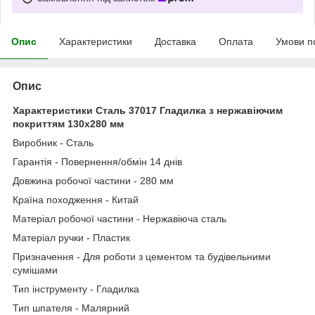
Опис
Характеристики
Доставка
Оплата
Умови п
Опис
Характеристики Сталь 37017 Гладилка з нержавіючим
покриттям 130х280 мм
Виробник - Сталь
Гарантія - Повернення/обмін 14 днів
Довжина робочої частини - 280 мм
Країна походження - Китай
Матеріал робочої частини - Нержавіюча сталь
Матеріал ручки - Пластик
Призначення - Для роботи з цементом та будівельними
сумішами
Тип інструменту - Гладилка
Тип шпателя - Малярний