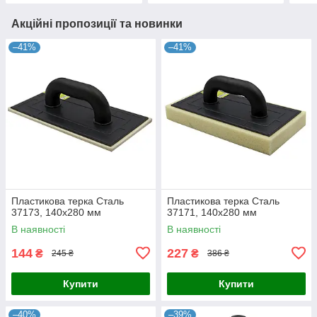
Акційні пропозиції та новинки
–41%
–41%
Пластикова терка Сталь
Пластикова терка Сталь
37173, 140х280 мм
37171, 140х280 мм
В наявності
В наявності
144
227
₴
₴
245 ₴
386 ₴
Купити
Купити
–40%
–39%