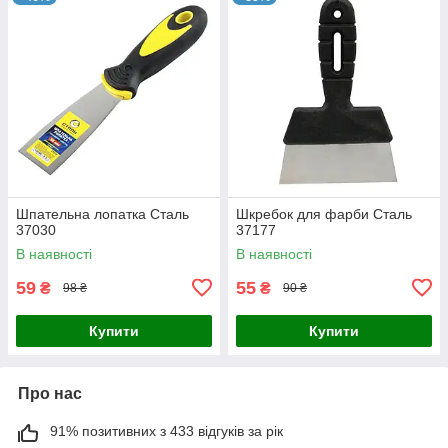
Шпательна лопатка Сталь
Шкребок для фарби Сталь
37030
37177
В наявності
В наявності
59
55
₴
₴
98 ₴
90 ₴
Купити
Купити
Про нас
91% позитивних з 433 відгуків за рік