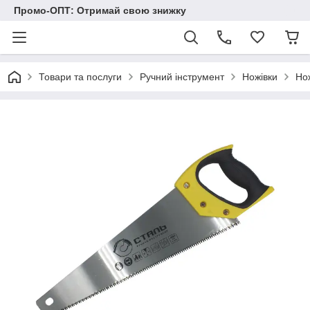
Промо-ОПТ: Отримай свою знижку
Товари та послуги
Ручний інструмент
Ножівки
Но