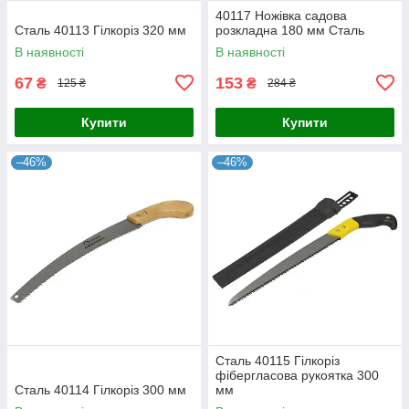
40117 Ножівка садова
Сталь 40113 Гілкоріз 320 мм
розкладна 180 мм Сталь
В наявності
В наявності
67
153
₴
₴
125 ₴
284 ₴
Купити
Купити
–46%
–46%
Сталь 40115 Гілкоріз
фібергласова рукоятка 300
Сталь 40114 Гілкоріз 300 мм
мм