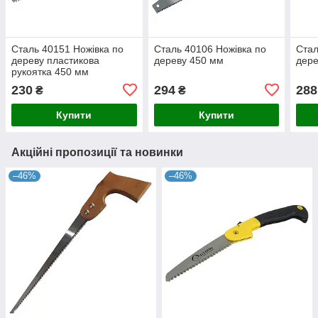
Сталь 40151 Ножівка по
Сталь 40106 Ножівка по
Стал
дереву пластикова
дереву 450 мм
дере
рукоятка 450 мм
230
294
288
₴
₴
Купити
Купити
Акційні пропозиції та новинки
–46%
–46%