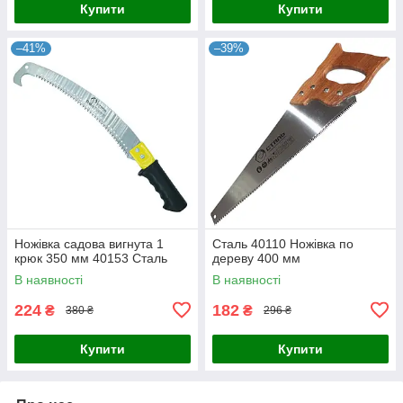
Купити
Купити
–41%
–39%
Ножівка садова вигнута 1
Сталь 40110 Ножівка по
крюк 350 мм 40153 Сталь
дереву 400 мм
В наявності
В наявності
224
182
₴
₴
380 ₴
296 ₴
Купити
Купити