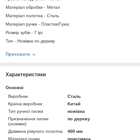
Матеріал обробки - Метал
Матеріал полотна - Сталь
Матеріал ручки - Пластик/Гума
Розмір зубів - 7 tpi
Тип - Ножівка по дереву
Приховати
Характеристики
Основні
Виробник
Сталь
Країна виробник
Китай
Тип ручної пилки
ножівка
Призначення пилки
по дереву
(ножівки)
Довжина ріжучого полотна
400 мм
Матеріал ручки
пластмаса