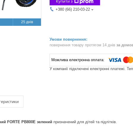
Купити з
+380 (66) 210-03-22
25 днів
повернення товару протягом 14 днів
за домо
У компанії підключені електронні платежі. Те
теристики
ний FORTE PB800E зелений
призначений для дітей та підлітків.