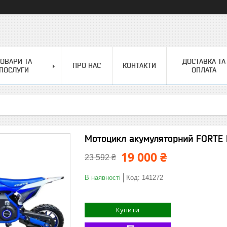
ОВАРИ ТА
ДОСТАВКА ТА
ПРО НАС
КОНТАКТИ
ПОСЛУГИ
ОПЛАТА
Мотоцикл акумуляторний FORTE 
19 000 ₴
23 592 ₴
В наявності
Код:
141272
Купити