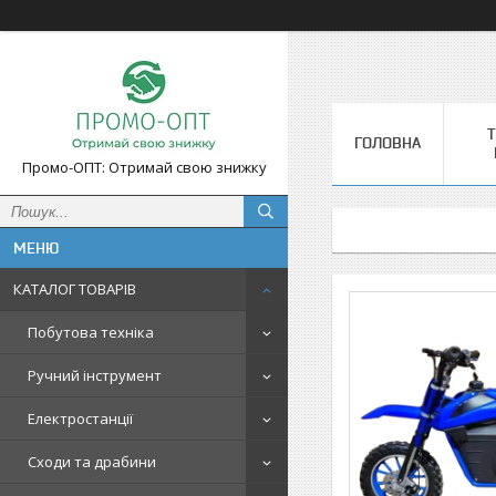
Т
ГОЛОВНА
Промо-ОПТ: Отримай свою знижку
КАТАЛОГ ТОВАРІВ
Побутова техніка
Ручний інструмент
Електростанції
Сходи та драбини