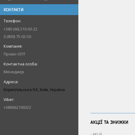
КОНТАКТИ
+380 (66) 210-03-22
0 (800) 75-02-50
Промо-ОПТ
Менеджер
Бориспільська 9-Е, Київ, Україна
+380662100322
АКЦІЇ ТА ЗНИЖКИ
АКЦІЇ