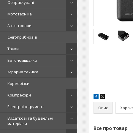
Обприскувачі
Мототехніка
Авто товари
Снігоприбирачі
Тачки
Бетономішалки
Аграрна техніка
Корморізки
Компресори
Електроінструмент
Опис
Харак
Видаткові та будівельні
матеріали
Все про товар