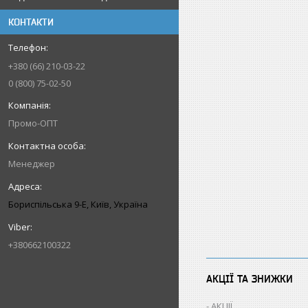
КОНТАКТИ
+380 (66) 210-03-22
0 (800) 75-02-50
Промо-ОПТ
Менеджер
Бориспільська 9-Е, Київ, Україна
+380662100322
АКЦІЇ ТА ЗНИЖКИ
АКЦІЇ