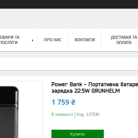
ОВАРИ ТА
ДОСТАВКА ТА
ПРО НАС
КОНТАКТИ
ПОСЛУГИ
ОПЛАТА
Power Bank - Портативна батаре
зарядка 22.5W GRUNHELM
1 759 ₴
В наявності
Код:
137530
Купити