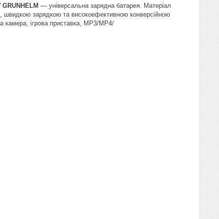
.5W GRUNHELM
— універсальна зарядна батарея. Матеріал
ння, швидкою зарядкою та високоефективною конверсійною
а камера, ігрова приставка, MP3/MP4/