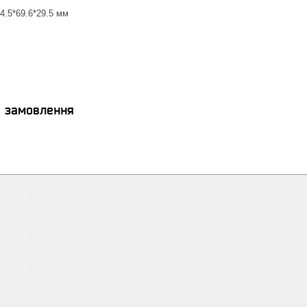
4.5*69.6*29.5 мм
я замовлення