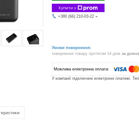
Купити з
+380 (66) 210-03-22
повернення товару протягом 14 днів
за домо
У компанії підключені електронні платежі. Те
теристики