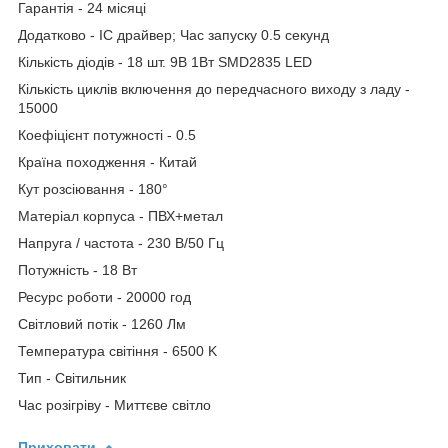
Гарантія - 24 місяці
Додатково - IC драйвер; Час запуску 0.5 секунд
Кількість діодів - 18 шт. 9В 1Вт SMD2835 LED
Кількість циклів включення до передчасного виходу з ладу -
15000
Коефіцієнт потужності - 0.5
Країна походження - Китай
Кут розсіювання - 180°
Матеріал корпуса - ПВХ+метал
Напруга / частота - 230 В/50 Гц
Потужність - 18 Вт
Ресурс роботи - 20000 год
Світловий потік - 1260 Лм
Температура світіння - 6500 K
Тип - Світильник
Час розігріву - Миттєве світло
Приховати