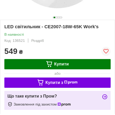
LED світильник - CE2007-18W-65K Work's
В наявності
Код: 136521
Роздріб
549
₴
Купити
або
Купити з
Що таке купити з Пром?
Замовлення під захистом