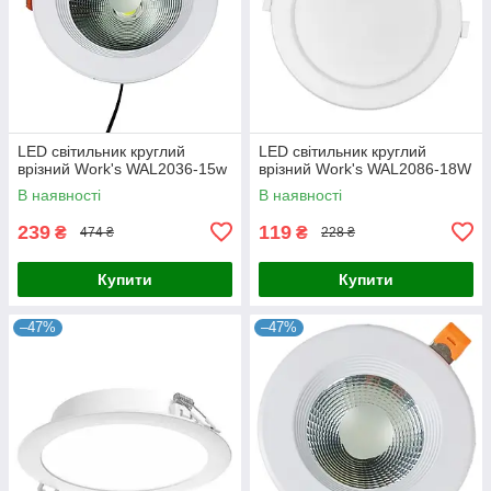
LED світильник круглий
LED світильник круглий
врізний Work's WAL2036-15w
врізний Work's WAL2086-18W
В наявності
В наявності
239
119
₴
₴
474 ₴
228 ₴
Купити
Купити
–47%
–47%