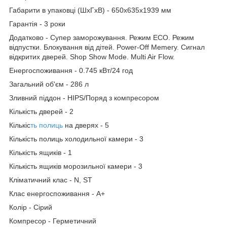
Габарити в упаковці (ШхГхВ) - 650x635x1939 мм
Гарантія - 3 роки
Додатково - Супер заморожування. Режим ECO. Режим
відпустки. Блокування від дітей. Power-Off Memery. Сигнал
відкритих дверей. Shop Show Mode. Multi Air Flow.
Енергоспоживання - 0.745 кВт/24 год
Загальний об'єм - 286 л
Зливний піддон - HIPS/Поряд з компресором
Кількість дверей - 2
Кількіс
ть полиць
на дверях - 5
Кількість полиць холодильної камери - 3
Кількість ящиків - 1
Кількість ящиків морозильної камери - 3
Кліматичний клас - N, ST
Клас енергоспоживання - A+
Колір - Сірий
Компресор - Герметичний