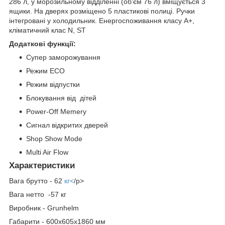
286 л, у морозильному відділенні (об'єм 76 л) ​​вміщується 3
ящики. На дверях розміщено 5 пластикові полиці. Ручки
інтегровані у холодильник. Енергоспоживання класу A+,
кліматичний клас N, ST
Додаткові функції:
Супер заморожування
Режим ECO
Режим відпустки
Блокування від дітей
Power-Off Memery
Сигнал відкритих дверей
Shop Show Mode
Multi Air Flow
Характеристики
Вага брутто - 62
кг<
/p>
Вага нетто -57 кг
Виробник - Grunhelm
Габарити - 600x605x1860 мм