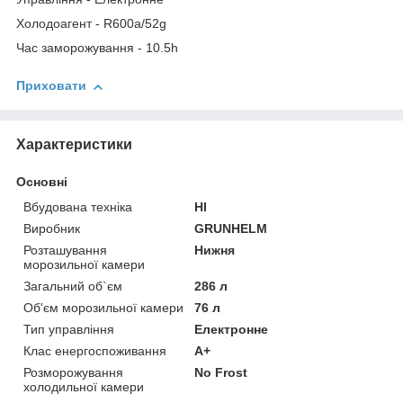
Холодоагент - R600a/52g
Час заморожування - 10.5h
Приховати
Характеристики
Основні
Вбудована техніка
НІ
Виробник
GRUNHELM
Розташування
Нижня
морозильної камери
Загальний об`єм
286 л
Об'єм морозильної камери
76 л
Тип управління
Електронне
Клас енергоспоживання
A+
Розморожування
No Frost
холодильної камери