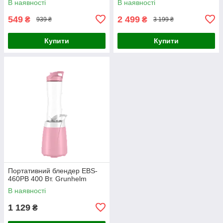
В наявності
В наявності
549
2 499
₴
₴
939 ₴
3 199 ₴
Купити
Купити
Портативний блендер EBS-
460PB 400 Вт. Grunhelm
В наявності
1 129
₴