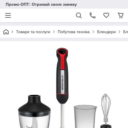
Промо-ОПТ: Отримай свою знижку
Товари та послуги
Побутова техніка
Блендери
Бл