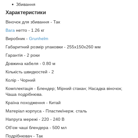
Збивання
Характеристики
Віночок для збивання - Так
Вага
нетто - 1.26 кг
Виробник -
Grunhelm
Габаритний розмір упаковки - 255х150х260 мм
Гарантія - 2 роки
Довжина кабеля - 0.80 м
Кількість швидкостей - 2
Колір - Чорний
Комплектація - Блендер; Мірний стакан; Насадка віночок;
Чаша подрібнюва.
Країна походження - Китай
Матеріал корпуса - Пластик/нерж. сталь
Напруга мережі - 220 - 240 В
Об'єм чаші блендера - 500 мл
Подрібнювач - Так