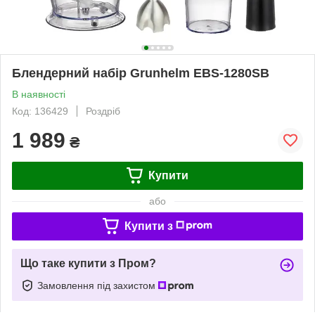
Блендерний набір Grunhelm EBS-1280SB
В наявності
Код: 136429
Роздріб
1 989
₴
Купити
або
Купити з
Що таке купити з Пром?
Замовлення під захистом