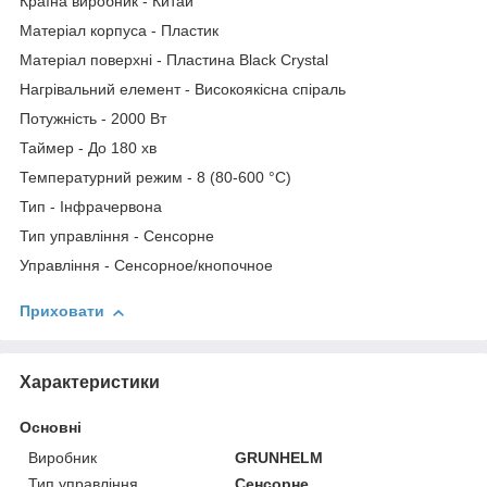
Країна виробник - Китай
Матеріал корпуса - Пластик
Матеріал поверхні - Пластина Black Crystal
Нагрівальний елемент - Високоякісна спіраль
Потужність - 2000 Вт
Таймер - До 180 хв
Температурний режим - 8 (80-600 °С)
Тип - Інфрачервона
Тип управління - Сенсорне
Управління - Сенсорное/кнопочное
Приховати
Характеристики
Основні
Виробник
GRUNHELM
Тип управління
Сенсорне