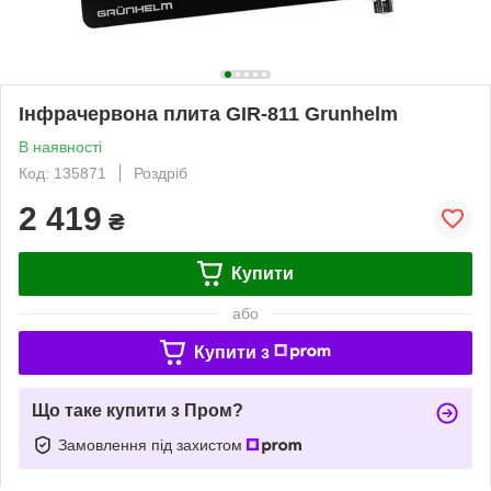
Інфрачервона плита GIR-811 Grunhelm
В наявності
Код: 135871
Роздріб
2 419
₴
Купити
або
Купити з
Що таке купити з Пром?
Замовлення під захистом