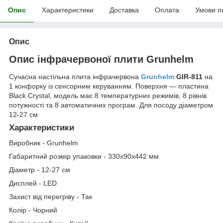
Опис
Характеристики
Доставка
Оплата
Умови п
Опис
Опис інфрачервоної плити Grunhelm
Сучасна настільна плита інфрачервона
Grunhelm
GIR-811
на
1 конфорку із сенсорним керуванням. Поверхня — пластина
Black Crystal, модель має 8 температурних режимів, 8 рівнів
потужності та 8 автоматичних програм. Для посоду діаметром
12-27 см
Характеристики
Виробник - Grunhelm
Габаритний розмір упаковки - 330х90х442 мм
Діаметр - 12-27 см
Дисплей - LED
Захист від перегріву - Так
Колір - Чорний