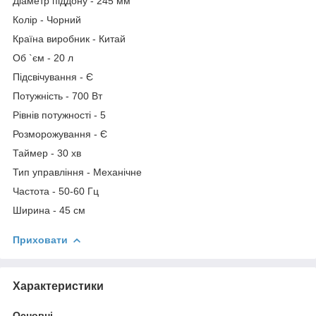
Діаметр піддону - 245 мм
Колір - Чорний
Країна виробник - Китай
Об `єм - 20 л
Підсвічування - Є
Потужність - 700 Вт
Рівнів потужності - 5
Розморожування - Є
Таймер - 30 хв
Тип управління - Механічне
Частота - 50-60 Гц
Ширина - 45 см
Приховати
Характеристики
Основні