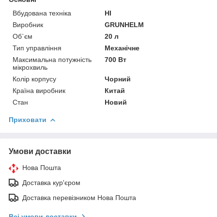
Вбудована техніка
НІ
Виробник
GRUNHELM
Об`єм
20 л
Тип управління
Механічне
Максимальна потужність
700 Вт
мікрохвиль
Колір корпусу
Чорний
Країна виробник
Китай
Стан
Новий
Приховати
Умови доставки
Нова Пошта
Доставка кур'єром
Доставка перевізником Нова Пошта
Всі умови доставки