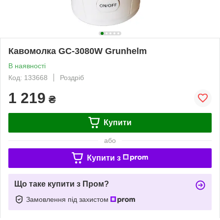
Кавомолка GС-3080W Grunhelm
В наявності
Код: 133668
Роздріб
1 219
₴
Купити
або
Купити з
Що таке купити з Пром?
Замовлення під захистом