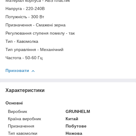
Матеріал корпуса - ABS пластик
Напруга - 220-240B
Потужність - 300 Вт
Призначення - Смажені зерна
Регулювання ступеня помелу - так
Тип - Кавомолка
Тип управління - Механічний
Частота - 50-60 Гц
Приховати
Характеристики
Основні
Виробник
GRUNHELM
Країна виробник
Китай
Призначення
Побутове
Тип кавомолки
Ножова