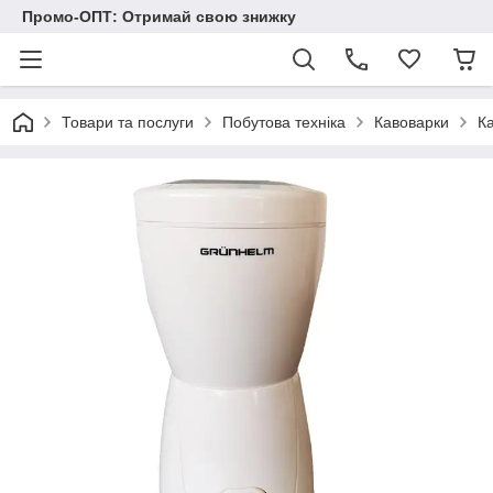
Промо-ОПТ: Отримай свою знижку
Товари та послуги
Побутова техніка
Кавоварки
К