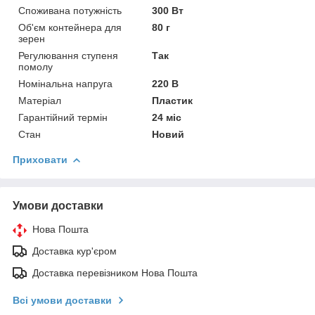
Споживана потужність
300 Вт
Об'єм контейнера для
80 г
зерен
Регулювання ступеня
Так
помолу
Номінальна напруга
220 В
Матеріал
Пластик
Гарантійний термін
24 міс
Стан
Новий
Приховати
Умови доставки
Нова Пошта
Доставка кур'єром
Доставка перевізником Нова Пошта
Всі умови доставки