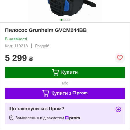
Пилосос Grunhelm GVCM244BB
В наявності
Код: 119218
Роздріб
5 299
₴
Купити
або
Купити з
Що таке купити з Пром?
Замовлення під захистом