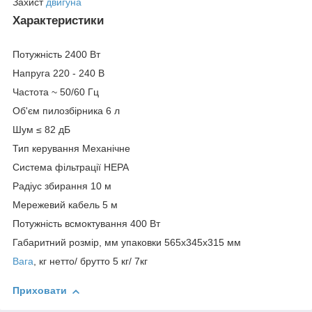
Захист
двигуна
Характеристики
Потужність 2400 Вт
Напруга 220 - 240 В
Частота ~ 50/60 Гц
Об'єм пилозбірника 6 л
Шум ≤ 82 дБ
Тип керування Механічне
Система фільтрації HEPA
Радіус збирання 10 м
Мережевий кабель 5 м
Потужність всмоктування 400 Вт
Габаритний розмір, мм упаковки 565х345х315 мм
Вага
, кг нетто/ брутто 5 кг/ 7кг
Приховати