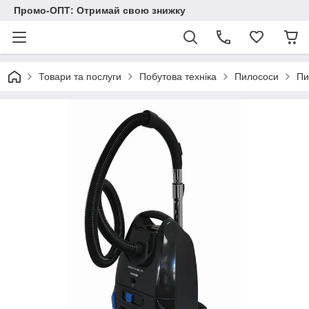
Промо-ОПТ: Отримай свою знижку
Товари та послуги
Побутова техніка
Пилососи
Пи