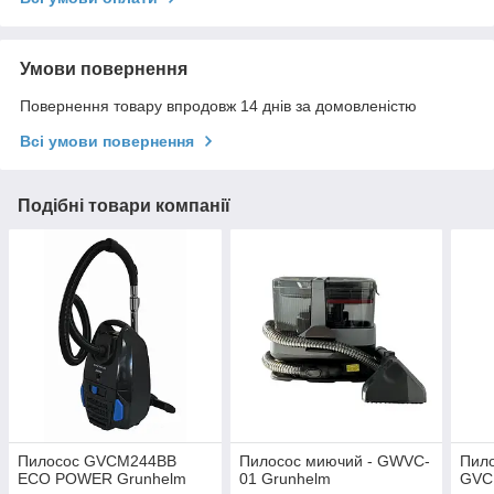
Умови повернення
Повернення товару впродовж 14 днів за домовленістю
Всі умови повернення
Подібні товари компанії
Пилосос GVCM244BB
Пилосос миючий - GWVC-
Пило
ECO POWER Grunhelm
01 Grunhelm
GVC