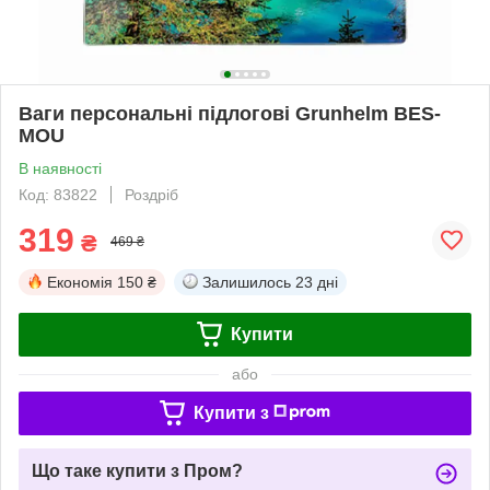
Ваги персональні підлогові Grunhelm BES-
MOU
В наявності
Код: 83822
Роздріб
319
₴
469 ₴
Економія
150 ₴
Залишилось
23 дні
Купити
або
Купити з
Що таке купити з Пром?