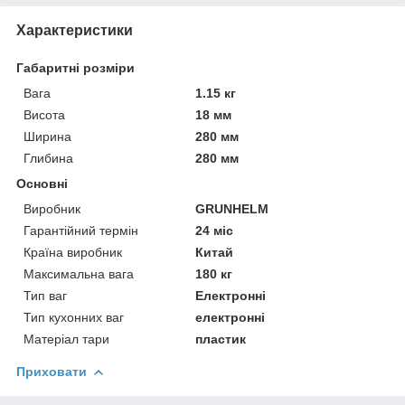
Характеристики
Габаритні розміри
Вага
1.15 кг
Висота
18 мм
Ширина
280 мм
Глибина
280 мм
Основні
Виробник
GRUNHELM
Гарантійний термін
24 міс
Країна виробник
Китай
Максимальна вага
180 кг
Тип ваг
Електронні
Тип кухонних ваг
електронні
Матеріал тари
пластик
Приховати