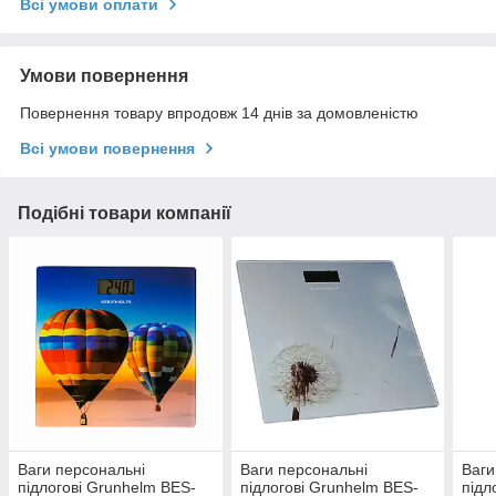
Всі умови оплати
Умови повернення
Повернення товару впродовж 14 днів за домовленістю
Всі умови повернення
Подібні товари компанії
Ваги персональні
Ваги персональні
Ваги
підлогові Grunhelm BES-
підлогові Grunhelm BES-
підл