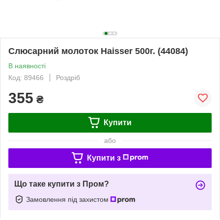
Слюсарний молоток Haisser 500г. (44084)
В наявності
Код: 89466
Роздріб
355
₴
Купити
або
Купити з
Що таке купити з Пром?
Замовлення під захистом