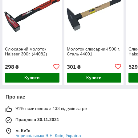
Слюсарний молоток
Молоток слюсарний 500 г.
Слю
Haisser 300г. (44082)
Сталь 44001
Hais
298
301
529
₴
₴
Купити
Купити
Про нас
91% позитивних з 433 відгуків за рік
Працює з 30.11.2021
м. Київ
Бориспільська 9-Е, Київ, Україна