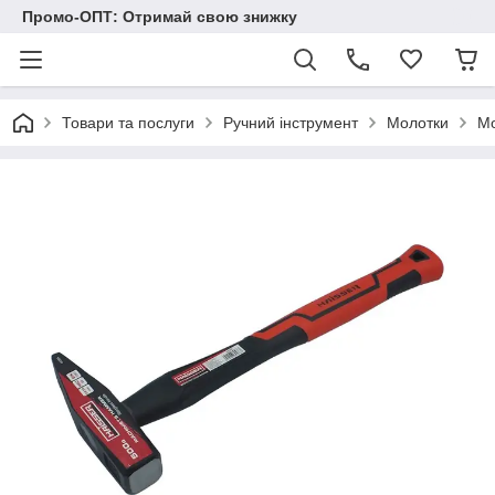
Промо-ОПТ: Отримай свою знижку
Товари та послуги
Ручний інструмент
Молотки
Мо