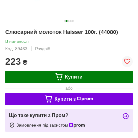
Слюсарний молоток Haisser 100г. (44080)
В наявності
Код: 89463
Роздріб
223
₴
Купити
або
Купити з
Що таке купити з Пром?
Замовлення під захистом