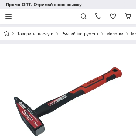
Промо-ОПТ: Отримай свою знижку
Товари та послуги
Ручний інструмент
Молотки
Мо