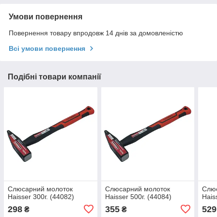
Умови повернення
Повернення товару впродовж 14 днів за домовленістю
Всі умови повернення
Подібні товари компанії
Слюсарний молоток
Слюсарний молоток
Слю
Haisser 300г. (44082)
Haisser 500г. (44084)
Hais
298
355
529
₴
₴