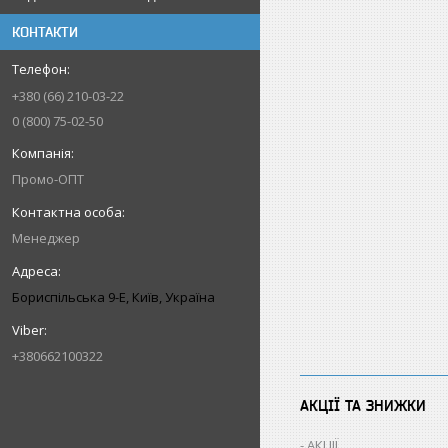
КОНТАКТИ
+380 (66) 210-03-22
0 (800) 75-02-50
Промо-ОПТ
Менеджер
Бориспільська 9-Е, Київ, Україна
+380662100322
АКЦІЇ ТА ЗНИЖКИ
АКЦІЇ