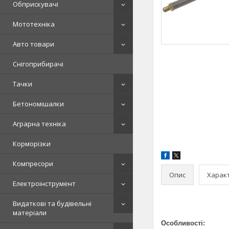
Обприскувачі
Мототехніка
Авто товари
Снігоприбирачі
Тачки
Бетономішалки
Аграрна техніка
Корморізки
Компресори
Опис
Харак
Електроінструмент
Видаткові та будівельні
матеріали
Особливості: