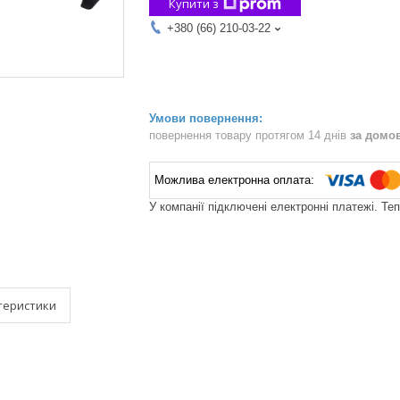
Купити з
+380 (66) 210-03-22
повернення товару протягом 14 днів
за домо
У компанії підключені електронні платежі. Те
теристики