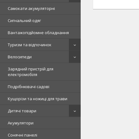
Самокати акумуляторні
Сигнальний одяг
Вантажопідйомне обладнання
Туризм та відпочинок
Велосипеди
Зарядний пристрій для
електромобіля
Подрібнювачі садові
Кущорізи та ножиці для трави
Дитячі товари
Акумулятори
Сонячні панелі