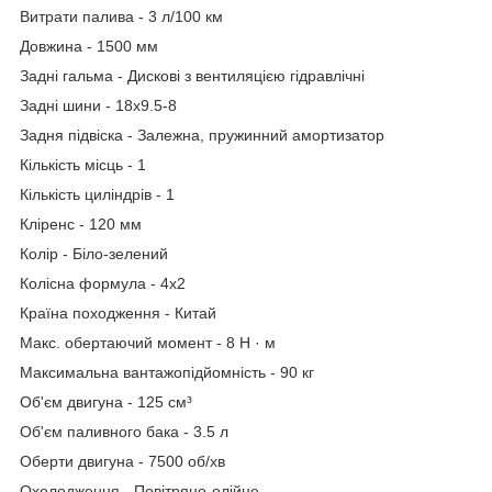
Витрати палива - 3 л/100 км
Довжина - 1500 мм
Задні гальма - Дискові з вентиляцією гідравлічні
Задні шини - 18х9.5-8
Задня підвіска - Залежна, пружинний амортизатор
Кількість місць - 1
Кількість циліндрів - 1
Кліренс - 120 мм
Колір - Біло-зелений
Колісна формула - 4x2
Країна походження - Китай
Макс. обертаючий момент - 8 Н · м
Максимальна вантажопідйомність - 90 кг
Об'єм двигуна - 125 см³
Об'єм паливного бака - 3.5 л
Оберти двигуна - 7500 об/хв
Охолодження - Повітряно-олійне