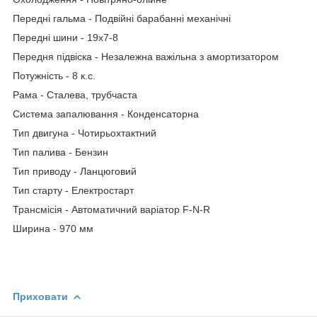
Передні гальма - Подвійні барабанні механічні
Передні шини - 19х7-8
Передня підвіска - Незалежна важільна з амортизатором
Потужність - 8 к.с.
Рама - Сталева, трубчаста
Система запалювання - Конденсаторна
Тип двигуна - Чотирьохтактний
Тип палива - Бензин
Тип приводу - Ланцюговий
Тип старту - Електростарт
Трансмісія - Автоматичний варіатор F-N-R
Ширина - 970 мм
Приховати