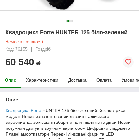
Квадроцикл Forte HUNTER 125 біло-зелений
Немає в наявності
Код: 76155
Роздріб
60 540
₴
Опис
Характеристики
Доставка
Оплата
Умови п
Опис
Квадроцикл Forte
HUNTER 125 біло-зелений Ключові риси
моделі: Новий запатентований дизайн італійського
виробництва Збільшені габарити, для підлітків та дітей Новий
потужний двигун із зручним варіатором Цифровий спідометр
Плавні амортизатори Передні лінзовані фари та LED