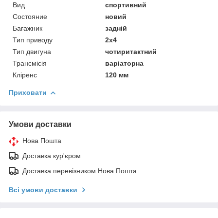
Вид
спортивний
Состояние
новий
Багажник
задній
Тип приводу
2х4
Тип двигуна
чотиритактний
Трансмісія
варіаторна
Кліренс
120 мм
Приховати
Умови доставки
Нова Пошта
Доставка кур'єром
Доставка перевізником Нова Пошта
Всі умови доставки