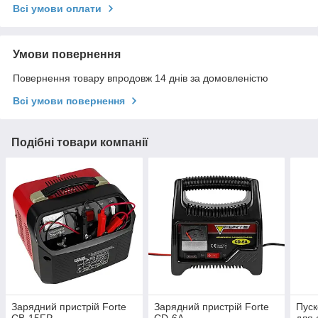
Всі умови оплати
Умови повернення
Повернення товару впродовж 14 днів за домовленістю
Всі умови повернення
Подібні товари компанії
Зарядний пристрій Forte
Зарядний пристрій Forte
Пуск
CB-15FP
CD-6A
для 