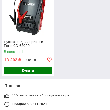
Пускозарядний пристрій
Forte CD-620FP
В наявності
13 202
₴
18 859 ₴
Купити
Про нас
91% позитивних з 433 відгуків за рік
Працює з 30.11.2021