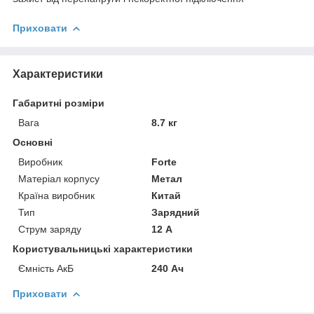
Приховати
Характеристики
Габаритні розміри
Вага
8.7 кг
Основні
Виробник
Forte
Матеріал корпусу
Метал
Країна виробник
Китай
Тип
Зарядний
Струм заряду
12 А
Користувальницькі характеристики
Ємність АкБ
240 Ач
Приховати