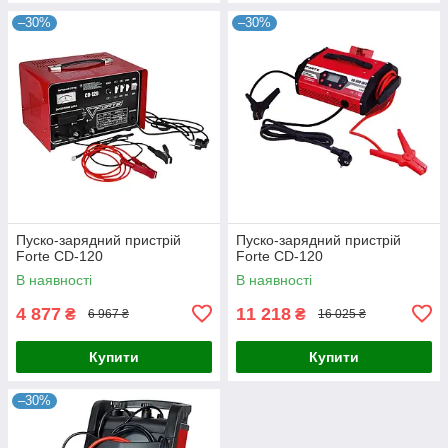
–30%
–30%
Пуско-зарядний пристрій
Пуско-зарядний пристрій
Forte CD-120
Forte CD-120
В наявності
В наявності
4 877
11 218
₴
₴
6 967 ₴
16 025 ₴
Купити
Купити
–30%