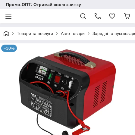
Промо-ОПТ: Отримай свою знижку
Товари та послуги
Авто товари
Зарядні та пуськозар
–30%