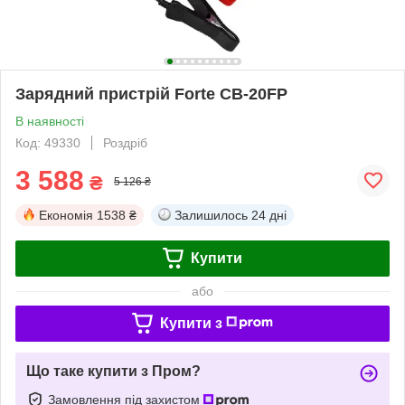
Зарядний пристрій Forte CB-20FP
В наявності
Код: 49330
Роздріб
3 588
₴
5 126 ₴
Економія
1538 ₴
Залишилось
24 дні
Купити
або
Купити з
Що таке купити з Пром?
Замовлення під захистом