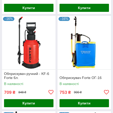
Купити
Купити
–16%
–16%
Обприскувач ручний - KF-6
Forte 6л.
Обприскувач Forte ОГ-16
В наявності
В наявності
709
753
₴
₴
848 ₴
900 ₴
Купити
Купити