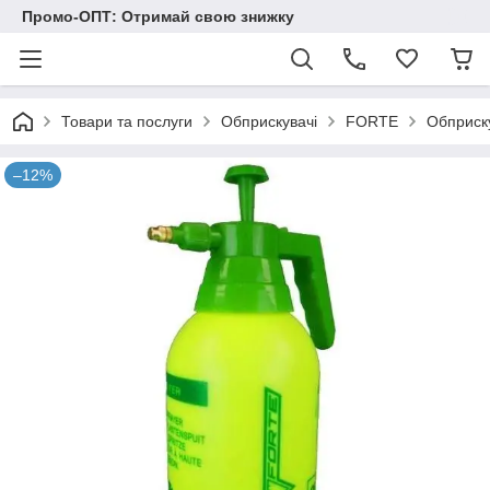
Промо-ОПТ: Отримай свою знижку
Товари та послуги
Обприскувачі
FORTE
Обприску
–12%