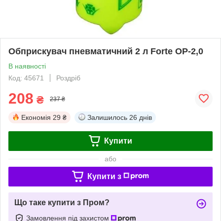
Обприскувач пневматичний 2 л Forte ОР-2,0
В наявності
Код: 45671
Роздріб
208
₴
237 ₴
Економія
29 ₴
Залишилось
26 днів
Купити
або
Купити з
Що таке купити з Пром?
Замовлення під захистом