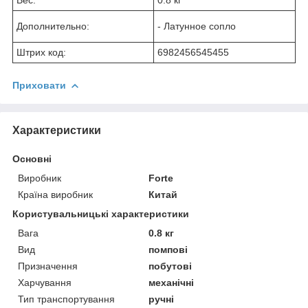
Дополнительно:
- Латунное сопло
Штрих код:
6982456545455
Приховати
Характеристики
Основні
Виробник
Forte
Країна виробник
Китай
Користувальницькі характеристики
Вага
0.8 кг
Вид
помпові
Призначення
побутові
Харчування
механічні
Тип транспортування
ручні