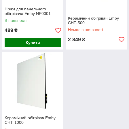
Ніжки для панельного
обігрівача Emby NP0001
Керамічний обігрівач Emby
В наявності
СНТ-500
489
Немає в наявності
₴
2 849
₴
Купити
Керамічний обігрівач Emby
СНТ-1000