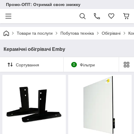
Промо-ОПТ: Отримай свою знижку
Товари та послуги
Побутова техніка
Обігрівачі
Ко
Керамічні обігрівачі Emby
Сортування
0
Фільтри