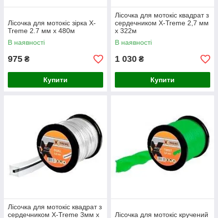
Лісочка для мотокіс квадрат з
Лісочка для мотокіс зірка X-
сердечником X-Treme 2,7 мм
Treme 2.7 мм x 480м
x 322м
В наявності
В наявності
975
1 030
₴
₴
Купити
Купити
Лісочка для мотокіс квадрат з
сердечником X-Treme 3мм x
Лісочка для мотокіс кручений