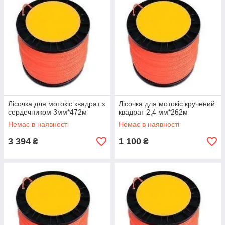
Лісочка для мотокіс квадрат з
Лісочка для мотокіс кручений
сердечником 3мм*472м
квадрат 2,4 мм*262м
Немає в наявності
Немає в наявності
3 394
1 100
₴
₴