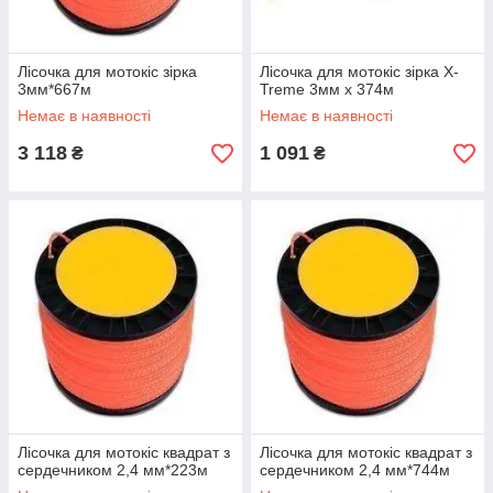
Лісочка для мотокіс зірка
Лісочка для мотокіс зірка X-
3мм*667м
Treme 3мм x 374м
Немає в наявності
Немає в наявності
3 118
1 091
₴
₴
Лісочка для мотокіс квадрат з
Лісочка для мотокіс квадрат з
сердечником 2,4 мм*223м
сердечником 2,4 мм*744м