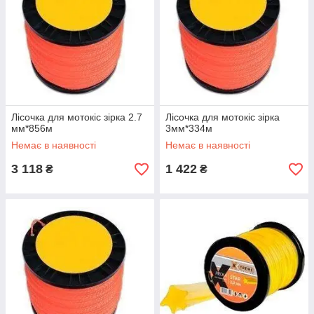
Лісочка для мотокіс зірка 2.7
Лісочка для мотокіс зірка
мм*856м
3мм*334м
Немає в наявності
Немає в наявності
3 118
1 422
₴
₴