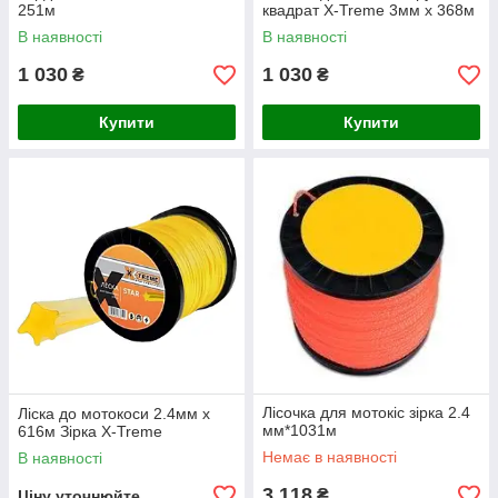
251м
квадрат X-Treme 3мм x 368м
В наявності
В наявності
1 030
1 030
₴
₴
Купити
Купити
Лісочка для мотокіс зірка 2.4
Ліска до мотокоси 2.4мм x
мм*1031м
616м Зірка X-Treme
Немає в наявності
В наявності
3 118
₴
Ціну уточнюйте