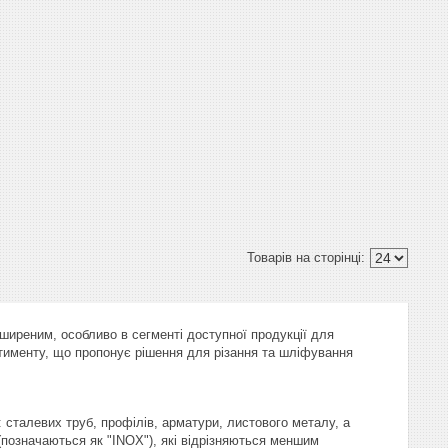
оширеним, особливо в сегменті доступної продукції для
ртименту, що пропонує рішення для різання та шліфування
 сталевих труб, профілів, арматури, листового металу, а
 (позначаються як "INOX"), які відрізняються меншим