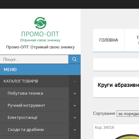
Т
ГОЛОВНА
Промо-ОПТ: Отримай свою знижку
КАТАЛОГ ТОВАРІВ
Круги абразивн
Побутова техніка
Ручний інструмент
Електростанції
34018
Сходи та драбини