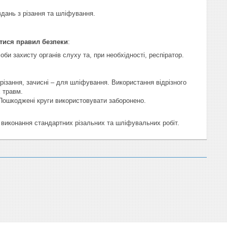
вдань з різання та шліфування.
тися правил безпеки
:
соби захисту органів слуху та, при необхідності, респіратор.
 різання, зачисні – для шліфування. Використання відрізного
 травм.
 Пошкоджені круги використовувати заборонено.
 виконання стандартних різальних та шліфувальних робіт.