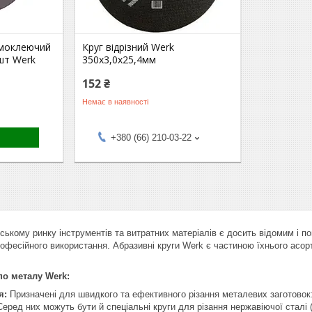
амоклеючий
Круг відрізний Werk
 шт Werk
350х3,0х25,4мм
152 ₴
Немає в наявності
+380 (66) 210-03-22
ському ринку інструментів та витратних матеріалів є досить відомим і п
рофесійного використання. Абразивні круги Werk є частиною їхнього асо
 по металу Werk:
я:
Призначені для швидкого та ефективного різання металевих заготовок:
Серед них можуть бути й спеціальні круги для різання нержавіючої сталі