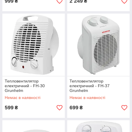
999
2 249
₴
₴
Тепловентилятор
Тепловентилятор
електричний - FH-30
електричний - FH-37
Grunhelm
Grunhelm
Немає в наявності
Немає в наявності
599
699
₴
₴