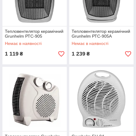
Тепловентелятор керамічний
Тепловентелятор керамічний
Grunhelm РТС-905
Grunhelm РТС-905A
Немає в наявності
Немає в наявності
1 119
1 239
₴
₴