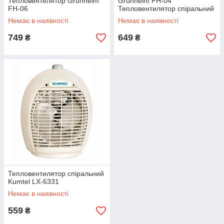
Тепловентелятор Grunhelm
Grunhelm FH-04
FH-06
Тепловентилятор спіральний
Немає в наявності
Немає в наявності
749
649
₴
₴
Тепловентилятор спіральний
Kumtel LX-6331
Немає в наявності
559
₴