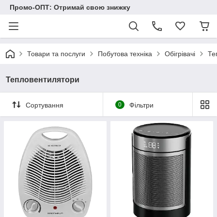
Промо-ОПТ: Отримай свою знижку
Товари та послуги
Побутова техніка
Обігрівачі
Те
Тепловентилятори
Сортування
0
Фільтри